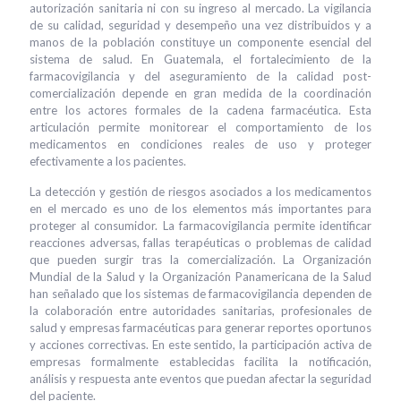
autorización sanitaria ni con su ingreso al mercado. La vigilancia
de su calidad, seguridad y desempeño una vez distribuidos y a
manos de la población constituye un componente esencial del
sistema de salud. En Guatemala, el fortalecimiento de la
farmacovigilancia y del aseguramiento de la calidad post-
comercialización depende en gran medida de la coordinación
entre los actores formales de la cadena farmacéutica. Esta
articulación permite monitorear el comportamiento de los
medicamentos en condiciones reales de uso y proteger
efectivamente a los pacientes.
La detección y gestión de riesgos asociados a los medicamentos
en el mercado es uno de los elementos más importantes para
proteger al consumidor. La farmacovigilancia permite identificar
reacciones adversas, fallas terapéuticas o problemas de calidad
que pueden surgir tras la comercialización. La Organización
Mundial de la Salud y la Organización Panamericana de la Salud
han señalado que los sistemas de farmacovigilancia dependen de
la colaboración entre autoridades sanitarias, profesionales de
salud y empresas farmacéuticas para generar reportes oportunos
y acciones correctivas. En este sentido, la participación activa de
empresas formalmente establecidas facilita la notificación,
análisis y respuesta ante eventos que puedan afectar la seguridad
del paciente.